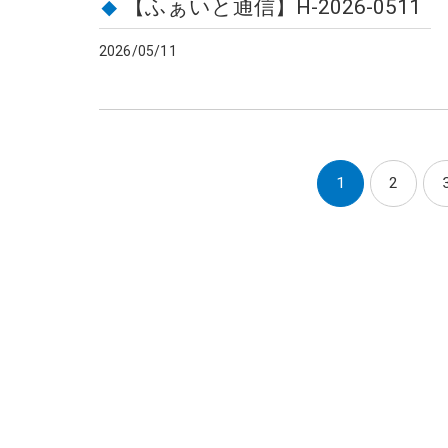
【ふぁいと通信】H-2026-0511
2026/05/11
1
2