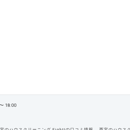
〜 18:00
宮のハウスクリーニング Fight!の口コミ情報
西宮のハウスクリ