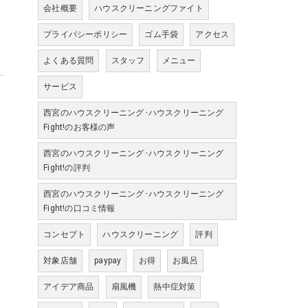
会社概要
ハウスクリーニングファイト
プライバシーポリシー
ゴム手袋
アクセス
よくある質問
スタッフ
メニュー
サービス
西宮のハウスクリーニング･ハウスクリーニング
Fight!のお客様の声
西宮のハウスクリーニング･ハウスクリーニング
Fight!の評判
西宮のハウスクリーニング･ハウスクリーニング
Fight!の口コミ情報
コンセプト
ハウスクリーニング
評判
対象店舗
paypay
お得
お風呂
アイデア商品
扇風機
熱中症対策