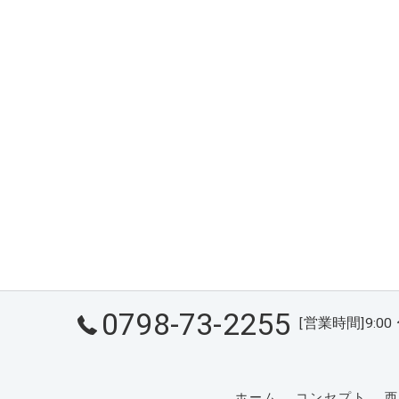
0798-73-2255
[営業時間]9:00 
ホーム
コンセプト
西