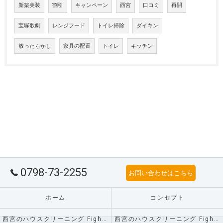
新築美装
割引
キャンペーン
西宮
口コミ
再開
宝塚歌劇
レンジフード
トイレ掃除
ダイキン
放ったらかし
家具の配置
トイレ
キッチン
0798-73-2255
お問い合わせはこちら
ホーム
コンセプト
西宮のハウスクリーニング Fight!の口コミ情報
西宮のハウスクリーニング Fight!の評判