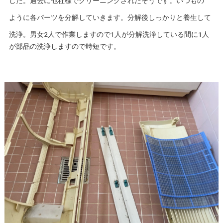
した。過去に他社様でクリーニングされたそうです。いつもの
ように各パーツを分解していきます。分解後しっかりと養生して
洗浄。男女2人で作業しますので1人が分解洗浄している間に1人
が部品の洗浄しますので時短です。